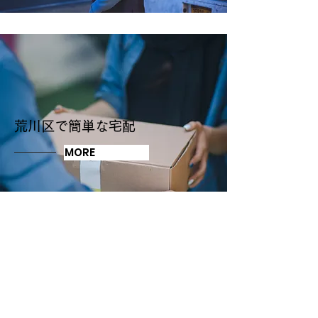
荒川区で簡単な宅配
MORE