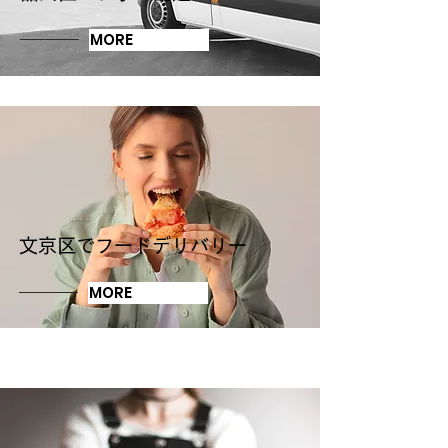
MORE
​文京区でフードデリバリー
MORE