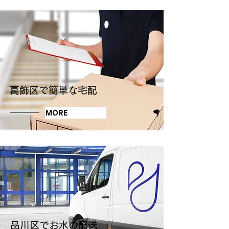
​葛飾区で簡単な宅配
MORE
​品川区でお水の配送