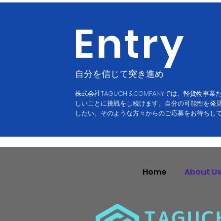
Entry
自分を信じて突き進め
株式会社TAGUCHI&COMPANYでは、軽貨物事
しいことに挑戦をし続けます。自分の可能性を発
したい。そのような方々からのご応募をお待ちし
Home
About U