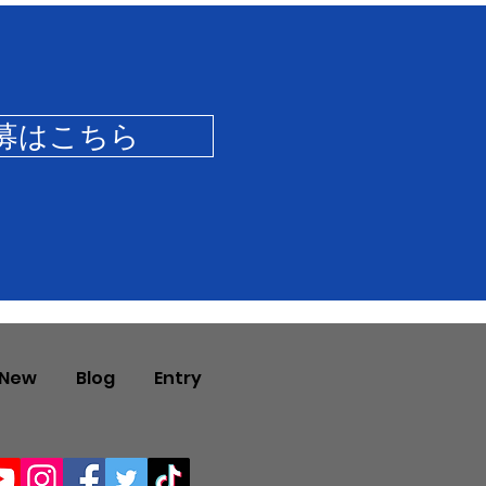
募はこちら
 New
Blog
Entry