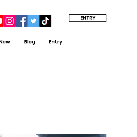
ENTRY
 New
Blog
Entry