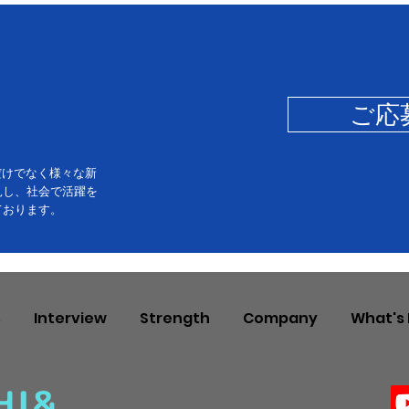
ご応
業だけでなく様々な新
見し、社会で活躍を
ております。
s
Interview
Strength
Company
What's