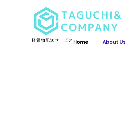
​軽貨物配送サービス
Home
About Us