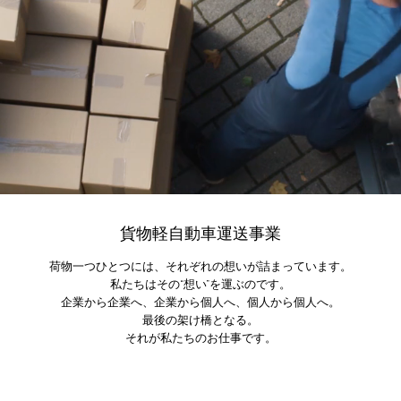
貨物軽自動車運送事業
荷物一つひとつには、それぞれの想いが詰まっています。
私たちはその“想い”を運ぶのです。
企業から企業へ、企業から個人へ、個人から個人へ。
​最後の架け橋となる。
それが私たちのお仕事です。